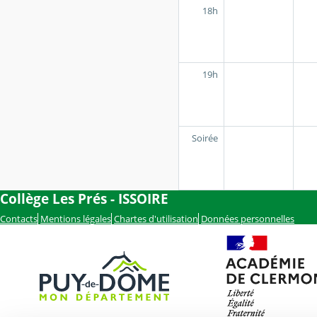
18h
19h
Soirée
Collège Les Prés - ISSOIRE
Contacts
Mentions légales
Chartes d'utilisation
Données personnelles