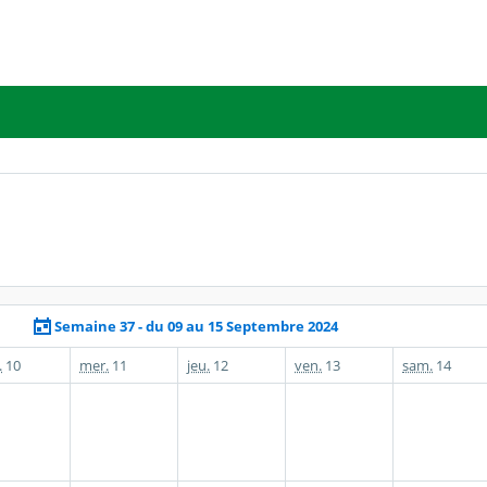
Semaine 37 - du 09 au 15 Septembre 2024
.
10
mer.
11
jeu.
12
ven.
13
sam.
14