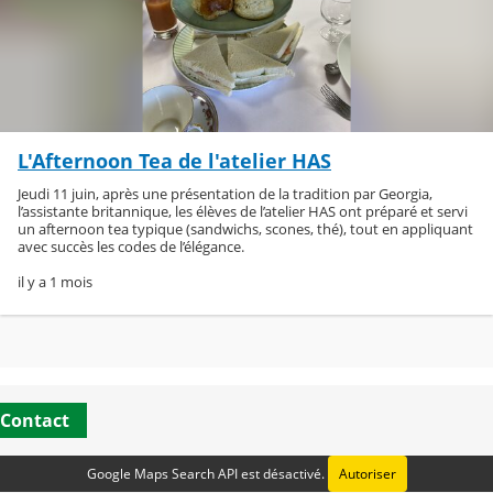
L'Afternoon Tea de l'atelier HAS
Jeudi 11 juin, après une présentation de la tradition par Georgia,
l’assistante britannique, les élèves de l’atelier HAS ont préparé et servi
un afternoon tea typique (sandwichs, scones, thé), tout en appliquant
avec succès les codes de l’élégance.
il y a 1 mois
Contact
Google Maps Search API est désactivé.
Autoriser