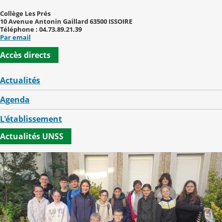
Collège Les Prés
10 Avenue Antonin Gaillard 63500 ISSOIRE
Téléphone : 04.73.89.21.39
Par email
Accès directs
Actualités
Agenda
L'établissement
Actualités UNSS