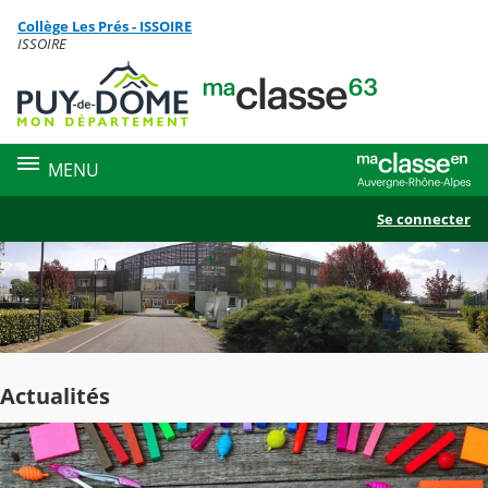
Panneau de gestion des cookies
Collège Les Prés - ISSOIRE
Contenu
ISSOIRE
MENU
Se connecter
Actualités