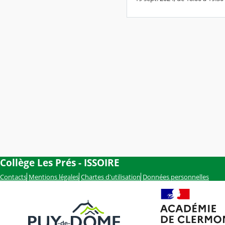
Collège Les Prés - ISSOIRE
Contacts
Mentions légales
Chartes d'utilisation
Données personnelles