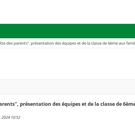
te des parents", présentation des équipes et de la classe de 6ème aux famil
rents", présentation des équipes et de la classe de 6èm
t. 2024 10:52