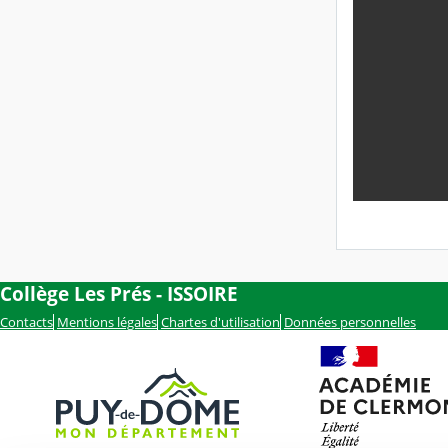
Collège Les Prés - ISSOIRE
Contacts
Mentions légales
Chartes d'utilisation
Données personnelles