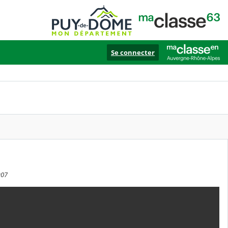
Se connecter
:07