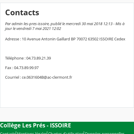
Contacts
Par admin les-pres-issoire, publié le mercredi 30 mai 2018 12:13 - Mis à
jour le vendredi 7 mai 2021 12:02
Adresse : 10 Avenue Antonin Gaillard BP 70072 63502 ISSOIRE Cedex
Téléphone : 04.73.89.21.39
Fax : 04.73.89.99.97
Courriel : ce.0631604B@ac-clermont.fr
Collège Les Prés - ISSOIRE
Contacts
Mentions légales
Chartes d'utilisation
Données personnelles