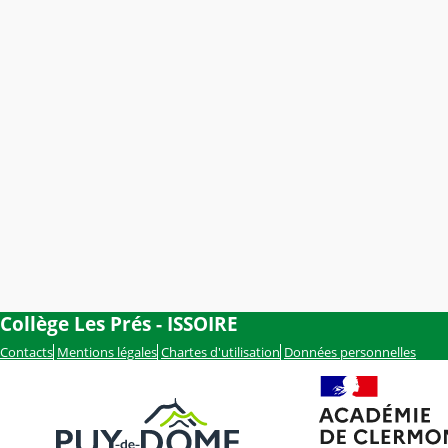
Collège Les Prés - ISSOIRE
Contacts
Mentions légales
Chartes d'utilisation
Données personnelles